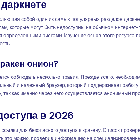
 даркнете
вляющая собой один из самых популярных разделов даркнет
м, которые могут быть недоступны на обычном интернет-пр
я определенными рисками. Изучение основ этого ресурса 
ость.
кракен онион?
ется соблюдать несколько правил. Прежде всего, необходим
бильный и надежный браузер, который поддерживает работу 
у, так как именно через него осуществляется анонимный пр
доступа в 2026
 ссылки для безопасного доступа к кракену. Список прове
ть это можно, проверив информацию на специализированн