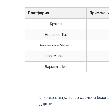
Платформа
Примечан
Кракен
Экспресс Тор
Анонимный Маркет
Тор-Маркет
Даркнет Шоп
Navegação
Кракен: актуальные ссылки и безоп
de
даркнете