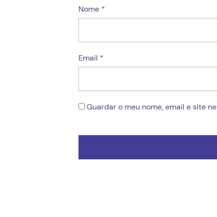
Nome
*
Email
*
Guardar o meu nome, email e site n