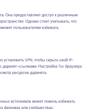
а. Она предоставляет доступ к различным
остранстве. Однако стоит учитывать, что
поможет пользователям избежать
о установить VPN, чтобы скрыть свой IP-
с даркнет-ссылками. Настройка Tor браузера
осмотр ресурсов даркнета.
ренных источников может помочь избежать
ых форумах или сообществах.