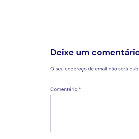
artigos
Deixe um comentári
O seu endereço de email não será publ
Comentário
*