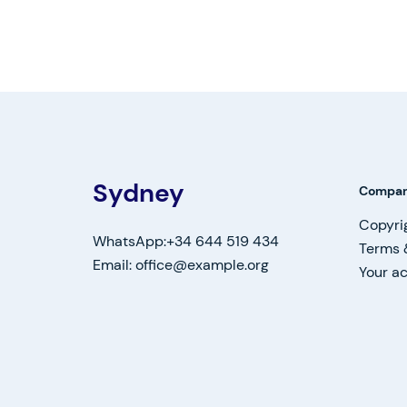
Sydney
Compa
Copyri
WhatsApp:+34 644 519 434
Terms 
Email: office@example.org
Your a