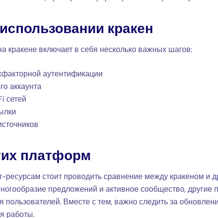
 использовании кракен
а кракене включает в себя несколько важных шагов:
хфакторной аутентификации
го аккаунта
i сетей
ылки
источников
гих платформ
т-ресурсам стоит проводить сравнение между кракеном и д
многообразие предложений и активное сообщество, другие
я пользователей. Вместе с тем, важно следить за обновлен
я работы.