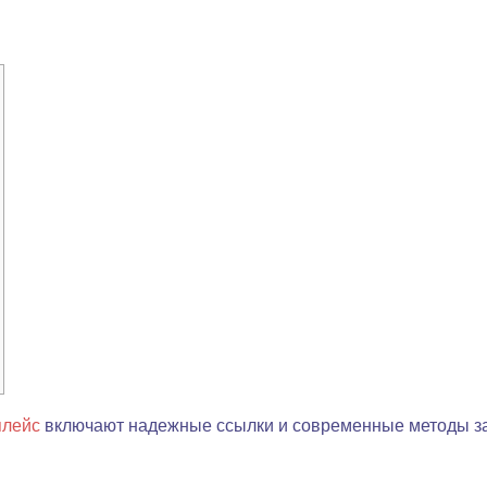
плейс
включают надежные ссылки и современные методы з