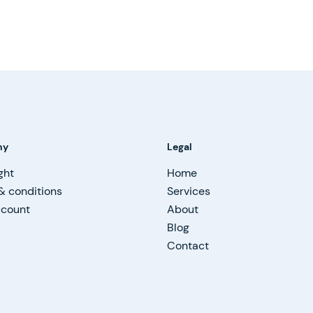
ny
Legal
ght
Home
& conditions
Services
ccount
About
Blog
Contact