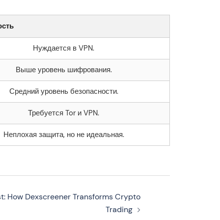
ость
Нуждается в VPN.
Выше уровень шифрования.
Средний уровень безопасности.
Требуется Tor и VPN.
Неплохая защита, но не идеальная.
st: How Dexscreener Transforms Crypto
Trading