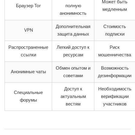
Может быть
Браузер Tor
полную
медленным
анонимность
Дополнительная
Стоимость
VPN
защита данных
подписки
Распространенные
Легкий доступ к
Риск
ссылки
ресурсам
мошенничества
Обмен опытом и
Возможность
Анонимные чаты
советами
дезинформации
Доступ к
Необходимость
Специальные
актуальным
верификации
форумы
вестям
участников
Navegação