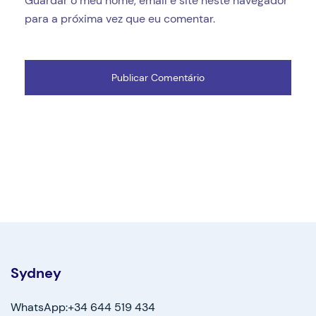
Guardar o meu nome, email e site neste navegador
para a próxima vez que eu comentar.
Sydney
WhatsApp:+34 644 519 434