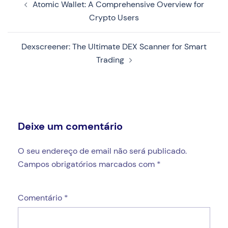
Atomic Wallet: A Comprehensive Overview for
de
Crypto Users
artigos
Dexscreener: The Ultimate DEX Scanner for Smart
Trading
Deixe um comentário
O seu endereço de email não será publicado.
Campos obrigatórios marcados com
*
Comentário
*