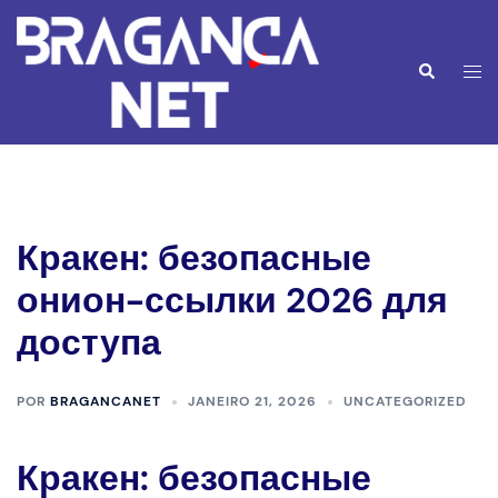
Saltar
para
o
Alte
Pesquisar
conteúdo
men
Кракен: безопасные
онион-ссылки 2026 для
доступа
POR
BRAGANCANET
JANEIRO 21, 2026
UNCATEGORIZED
Кракен: безопасные