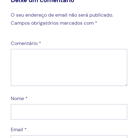
Deixe um comentário
O seu endereço de email não será publicado.
Campos obrigatórios marcados com
*
Comentário
*
Nome
*
Email
*