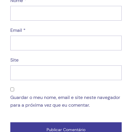
Nome
*
Email
*
Site
Guardar o meu nome, email e site neste navegador
para a próxima vez que eu comentar.