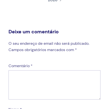
Deixe um comentário
O seu endereço de email não será publicado.
Campos obrigatórios marcados com
*
Comentário
*