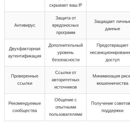
скрывает ваш IP
Защита от
Защищает личны
Антивирус
вредоносных
данные
программ
Дополнительный
Предотвращает
Двухфакторная
уровень
несанкционирован
аутентификация
безопасности
доступ
Ссылки от
Проверенные
Минимизация рис
авторитетных
ссылки
мошенничества
источников
Общение с
Рекомендуемые
Получение советов
опытными
сообщества
поддержки
пользователями