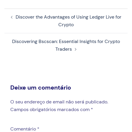
Navegação
Discover the Advantages of Using Ledger Live for
de
Crypto
artigos
Discovering Bscscan: Essential Insights for Crypto
Traders
Deixe um comentário
O seu endereço de email não será publicado.
Campos obrigatórios marcados com
*
Comentário
*