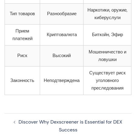
Наркотики, оружие,
Тип товаров
Разнообразие
киберуслуги
Прием
Криптовалюта
Биткойн, Эфир
платежей
Мошенничество и
Риск
Высокий
ловушки
Существует риск
Законность
Неподтверждена
уголовного
преследования
Navegação
Discover Why Dexscreener is Essential for DEX
de
Success
artigos