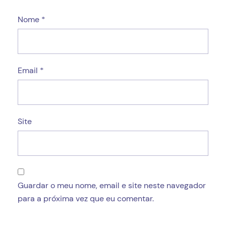
Nome
*
Email
*
Site
Guardar o meu nome, email e site neste navegador
para a próxima vez que eu comentar.