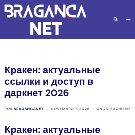
Saltar
para
o
Alte
Pesquisar
conteúdo
men
Кракен: актуальные
ссылки и доступ в
даркнет 2026
POR
BRAGANCANET
NOVEMBRO 7, 2025
UNCATEGORIZED
Кракен: актуальные