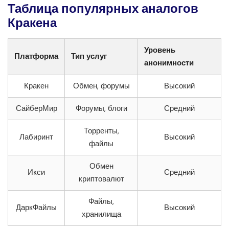
Таблица популярных аналогов
Кракена
Уровень
Платформа
Тип услуг
анонимности
Кракен
Обмен, форумы
Высокий
СайберМир
Форумы, блоги
Средний
Торренты,
Лабиринт
Высокий
файлы
Обмен
Икси
Средний
криптовалют
Файлы,
ДаркФайлы
Высокий
хранилища