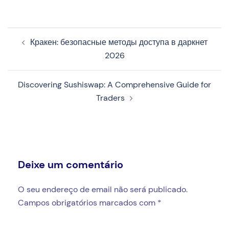
Navegação
Кракен: безопасные методы доступа в даркнет
de
2026
artigos
Discovering Sushiswap: A Comprehensive Guide for
Traders
Deixe um comentário
O seu endereço de email não será publicado.
Campos obrigatórios marcados com
*