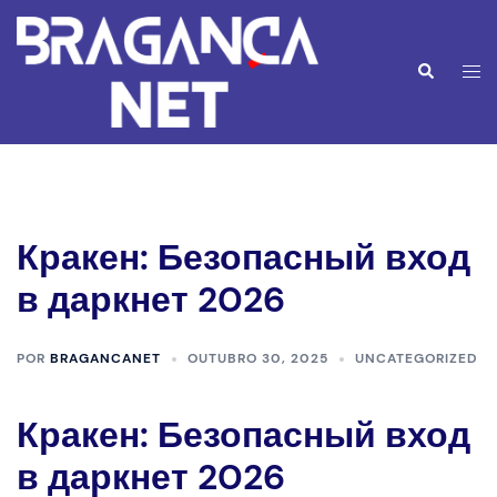
Saltar
para
o
Alte
Pesquisar
conteúdo
men
Кракен: Безопасный вход
в даркнет 2026
POR
BRAGANCANET
OUTUBRO 30, 2025
UNCATEGORIZED
Кракен: Безопасный вход
в даркнет 2026