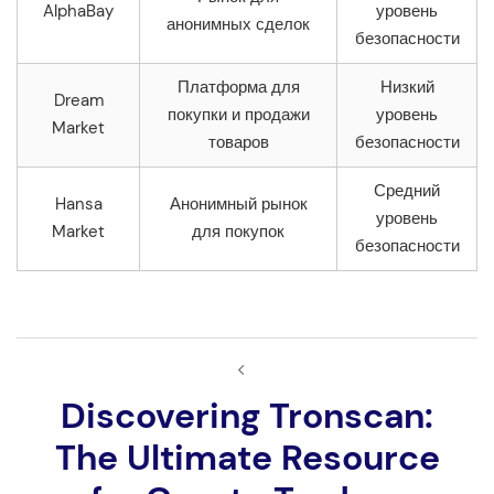
AlphaBay
уровень
анонимных сделок
безопасности
Платформа для
Низкий
Dream
покупки и продажи
уровень
Market
товаров
безопасности
Средний
Hansa
Анонимный рынок
уровень
Market
для покупок
безопасности
Navegação
de
Discovering Tronscan:
artigos
The Ultimate Resource