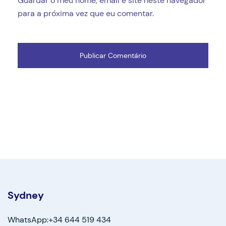
Guardar o meu nome, email e site neste navegador
para a próxima vez que eu comentar.
Sydney
WhatsApp:+34 644 519 434