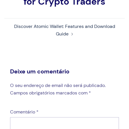
for Crypto Traders
Discover Atomic Wallet: Features and Download
Guide
Deixe um comentário
O seu endereço de email não será publicado.
Campos obrigatórios marcados com
*
Comentário
*