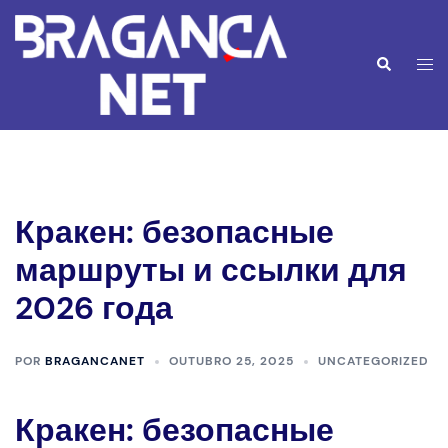
Saltar
para
o
Alte
Pesquisar
conteúdo
men
Кракен: безопасные
маршруты и ссылки для
2026 года
POR
BRAGANCANET
OUTUBRO 25, 2025
UNCATEGORIZED
Кракен: безопасные