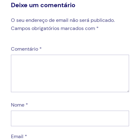
Deixe um comentário
O seu endereço de email não será publicado.
Campos obrigatórios marcados com
*
Comentário
*
Nome
*
Email
*