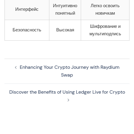
Интуитивно
Легко освоить
Интерфейс
понятный
новичкам
Шифрование и
Безопасность
Высокая
мультиподпись
Navegação
Enhancing Your Crypto Journey with Raydium
de
Swap
artigos
Discover the Benefits of Using Ledger Live for Crypto