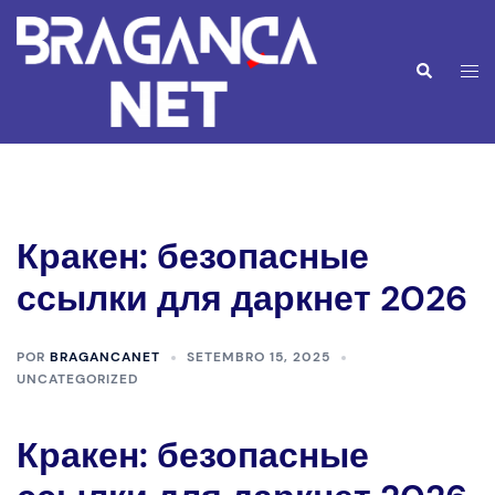
Saltar
para
o
Alte
Pesquisar
conteúdo
men
Кракен: безопасные
ссылки для даркнет 2026
POR
BRAGANCANET
SETEMBRO 15, 2025
UNCATEGORIZED
Кракен: безопасные