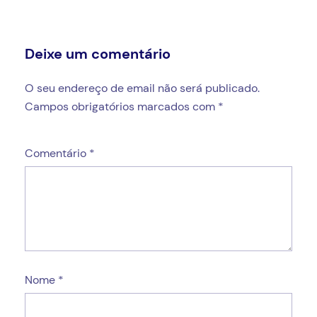
Deixe um comentário
O seu endereço de email não será publicado.
Campos obrigatórios marcados com
*
Comentário
*
Nome
*