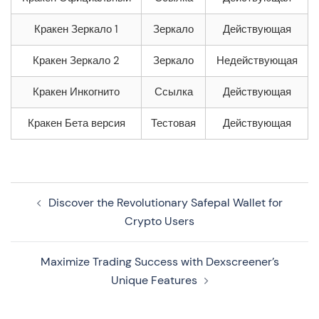
Кракен Зеркало 1
Зеркало
Действующая
Кракен Зеркало 2
Зеркало
Недействующая
Кракен Инкогнито
Ссылка
Действующая
Кракен Бета версия
Тестовая
Действующая
Navegação
Discover the Revolutionary Safepal Wallet for
de
Crypto Users
artigos
Maximize Trading Success with Dexscreener’s
Unique Features