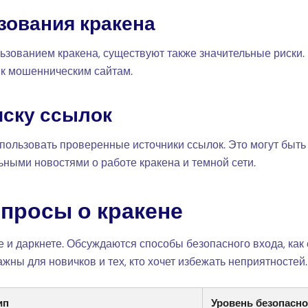
зования кракена
льзованием кракена, существуют также значительные риски.
 к мошенническим сайтам.
иску ссылок
использовать проверенные источники ссылок. Это могут бы
ьными новостями о работе кракена и темной сети.
просы о кракене
 и даркнете. Обсуждаются способы безопасного входа, как
жны для новичков и тех, кто хочет избежать неприятностей.
ип
Уровень безопасно