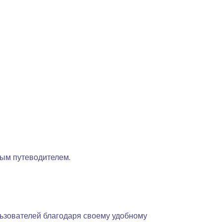
ым путеводителем.
льзователей благодаря своему удобному