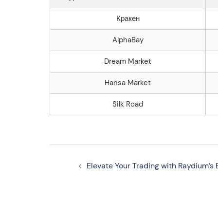
Кракен
AlphaBay
Dream Market
Hansa Market
Silk Road
Navegação
Elevate Your Trading with Raydium’s E
de
artigos