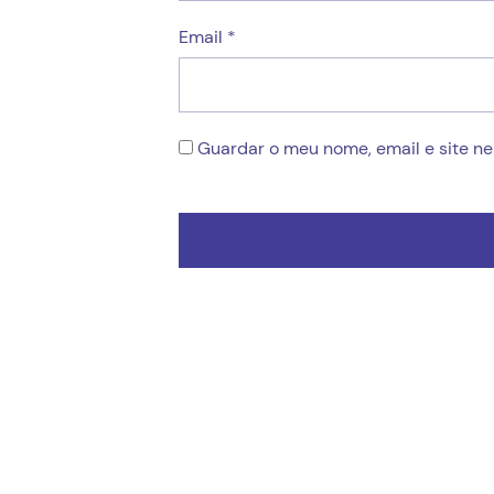
Email
*
Guardar o meu nome, email e site n