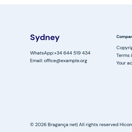
Sydney
Compa
Copyri
WhatsApp:+34 644 519 434
Terms 
Email: office@example.org
Your a
© 2026 Bragança net| All rights reserved Hic