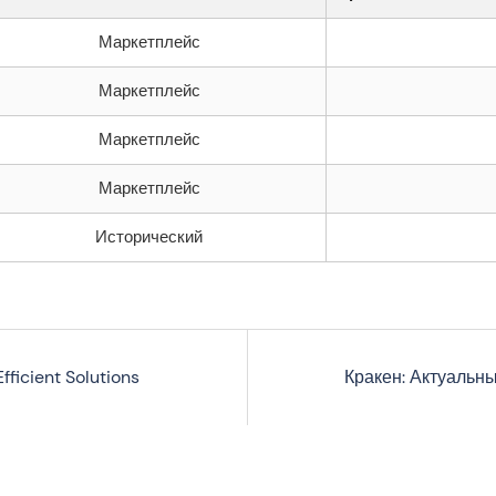
Маркетплейс
Маркетплейс
Маркетплейс
Маркетплейс
Исторический
fficient Solutions
Кракен: Актуальн