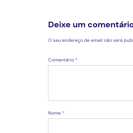
Deixe um comentári
O seu endereço de email não será publ
Comentário
*
Nome
*