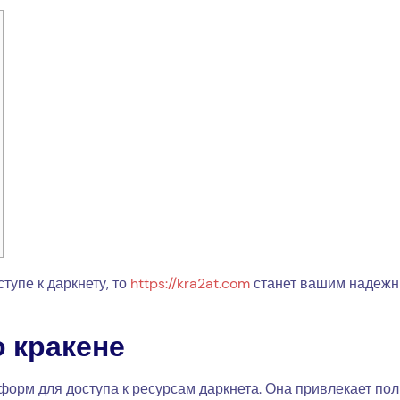
упе к даркнету, то
https://kra2at.com
станет вашим надежн
 кракене
форм для доступа к ресурсам даркнета. Она привлекает по