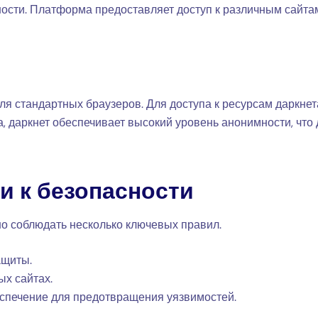
ости. Платформа предоставляет доступ к различным сайта
 для стандартных браузеров. Для доступа к ресурсам даркн
ета, даркнет обеспечивает высокий уровень анонимности, чт
ги к безопасности
о соблюдать несколько ключевых правил.
ащиты.
х сайтах.
спечение для предотвращения уязвимостей.