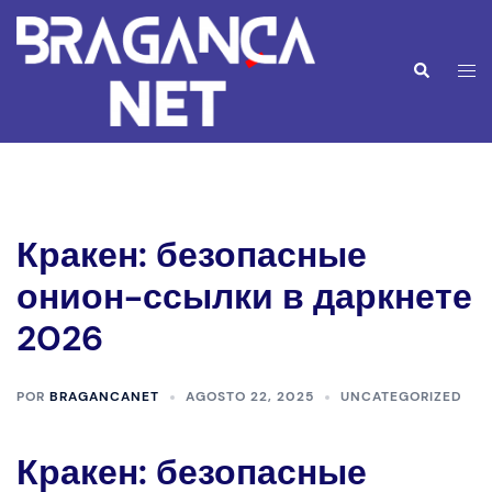
Saltar
para
o
Alte
Pesquisar
conteúdo
men
Кракен: безопасные
онион-ссылки в даркнете
2026
POR
BRAGANCANET
AGOSTO 22, 2025
UNCATEGORIZED
Кракен: безопасные