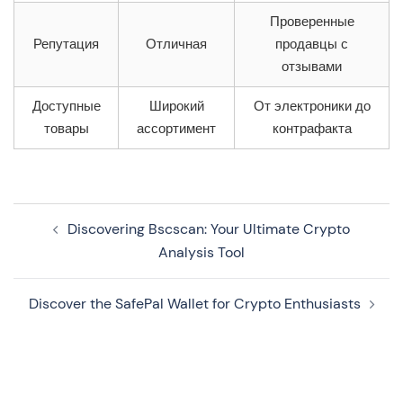
Проверенные
Репутация
Отличная
продавцы с
отзывами
Доступные
Широкий
От электроники до
товары
ассортимент
контрафакта
Navegação
Discovering Bscscan: Your Ultimate Crypto
de
Analysis Tool
artigos
Discover the SafePal Wallet for Crypto Enthusiasts