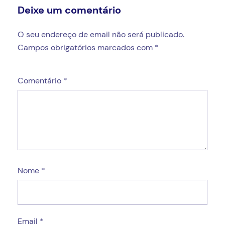
Deixe um comentário
O seu endereço de email não será publicado.
Campos obrigatórios marcados com
*
Comentário
*
Nome
*
Email
*