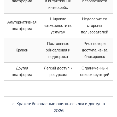
платформа
и интуитивный
безопасности
интерфейс
Широкие
Недоверие со
Альтернативная
возможности по
стороны
платформа
услугам
пользователей
Постоянные
Риск потери
Кракен
обновления и
доступа из-за
поддержка
блокировок
Другая
Легкий доступ к
Ограниченный
платформа
ресурсам
список функций
Navegação
Кракен: безопасные онион-ссылки и доступ в
de
2026
artigos