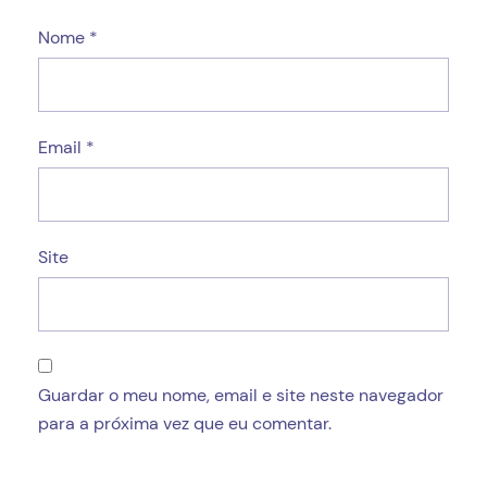
Nome
*
Email
*
Site
Guardar o meu nome, email e site neste navegador
para a próxima vez que eu comentar.