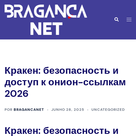
Saltar
para
o
Alte
Pesquisar
conteúdo
men
Кракен: безопасность и
доступ к онион-ссылкам
2026
POR
BRAGANCANET
JUNHO 28, 2025
UNCATEGORIZED
Кракен: безопасность и