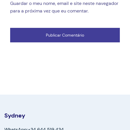
Guardar o meu nome, email e site neste navegador
para a próxima vez que eu comentar.
Sydney
WhatsApp:+34 644 519 434