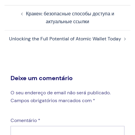
Navegação
Кракен: безопасные способы доступа и
de
актуальные ссылки
artigos
Unlocking the Full Potential of Atomic Wallet Today
Deixe um comentário
O seu endereço de email não será publicado.
Campos obrigatórios marcados com
*
Comentário
*