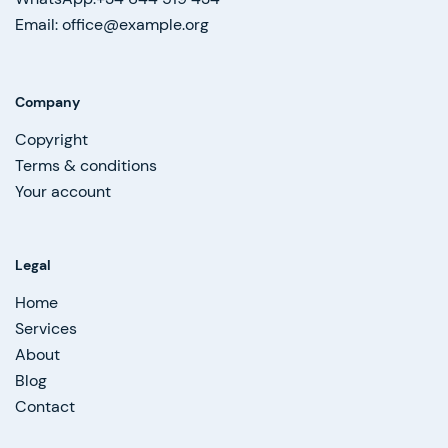
Email: office@example.org
Company
Copyright
Terms & conditions
Your account
Legal
Home
Services
About
Blog
Contact