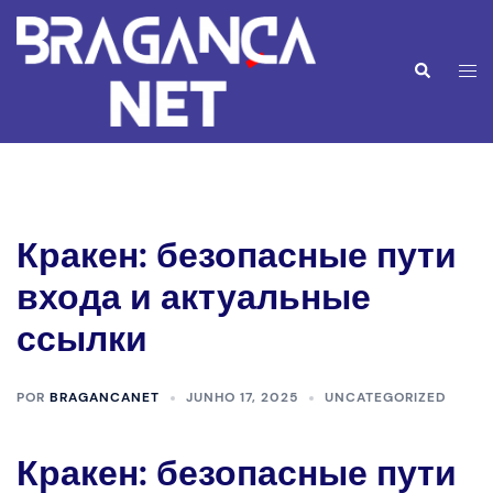
Saltar
para
o
Alte
Pesquisar
conteúdo
men
Кракен: безопасные пути
входа и актуальные
ссылки
POR
BRAGANCANET
JUNHO 17, 2025
UNCATEGORIZED
Кракен: безопасные пути