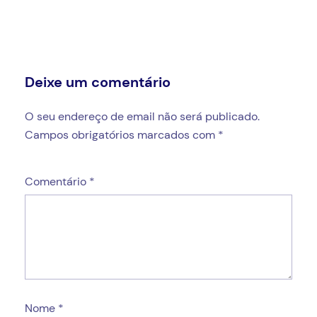
Deixe um comentário
O seu endereço de email não será publicado.
Campos obrigatórios marcados com
*
Comentário
*
Nome
*