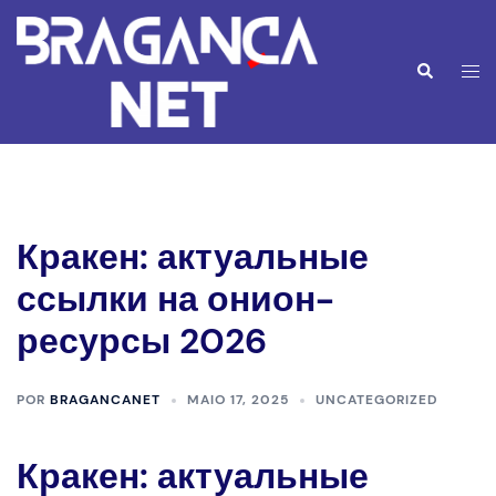
Saltar
para
o
Alte
Pesquisar
conteúdo
men
Кракен: актуальные
ссылки на онион-
ресурсы 2026
POR
BRAGANCANET
MAIO 17, 2025
UNCATEGORIZED
Кракен: актуальные