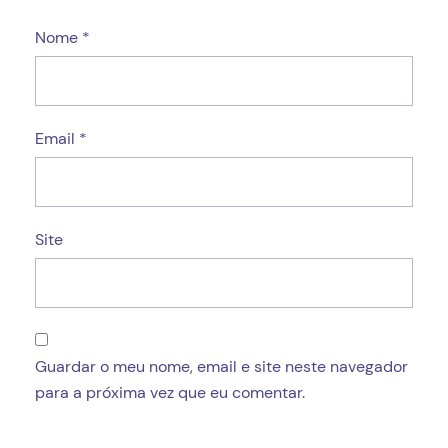
Nome
*
Email
*
Site
Guardar o meu nome, email e site neste navegador
para a próxima vez que eu comentar.