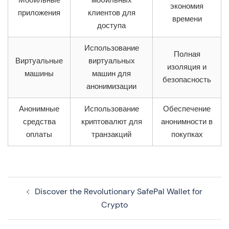
Мобильные
мобильных
экономия
приложения
клиентов для
времени
доступа
Использование
Полная
Виртуальные
виртуальных
изоляция и
машины
машин для
безопасность
анонимизации
Анонимные
Использование
Обеспечение
средства
криптовалют для
анонимности в
оплаты
транзакций
покупках
Navegação
Discover the Revolutionary SafePal Wallet for
de
Crypto
artigos