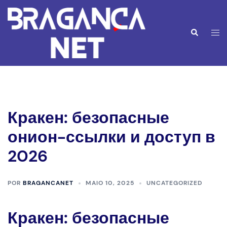
Saltar
para
o
Alte
Pesquisar
conteúdo
men
Кракен: безопасные
онион-ссылки и доступ в
2026
POR
BRAGANCANET
MAIO 10, 2025
UNCATEGORIZED
Кракен: безопасные