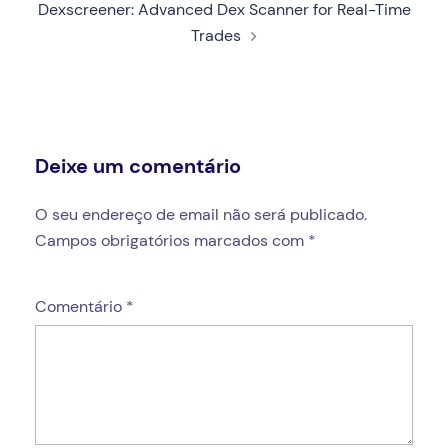
Dexscreener: Advanced Dex Scanner for Real-Time
Trades
Deixe um comentário
O seu endereço de email não será publicado.
Campos obrigatórios marcados com
*
Comentário
*