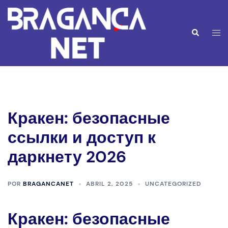
Saltar
para
o
Alte
Pesquisar
conteúdo
men
Кракен: безопасные
ссылки и доступ к
даркнету 2026
POR
BRAGANCANET
ABRIL 2, 2025
UNCATEGORIZED
Кракен: безопасные