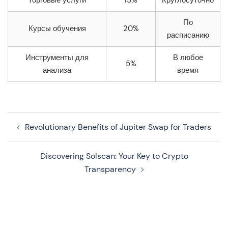
Торговые услуги
15%
Круглосуточно
По
Курсы обучения
20%
расписанию
Инструменты для
В любое
5%
анализа
время
Navegação
Revolutionary Benefits of Jupiter Swap for Traders
de
artigos
Discovering Solscan: Your Key to Crypto
Transparency