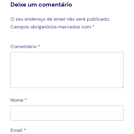
Deixe um comentário
O seu endereço de email não será publicado.
Campos obrigatórios marcados com
*
Comentário
*
Nome
*
Email
*