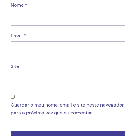
Nome
*
Email
*
Site
Guardar o meu nome, email e site neste navegador
para a próxima vez que eu comentar.