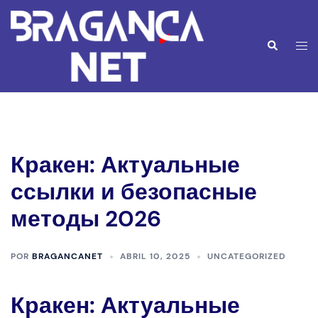
Saltar
para
o
Alte
Pesquisar
conteúdo
men
Кракен: Актуальные
ссылки и безопасные
методы 2026
POR
BRAGANCANET
ABRIL 10, 2025
UNCATEGORIZED
Кракен: Актуальные